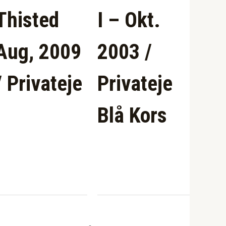
Thisted
I – Okt.
Aug, 2009
2003 /
/ Privateje
Privateje
Blå Kors