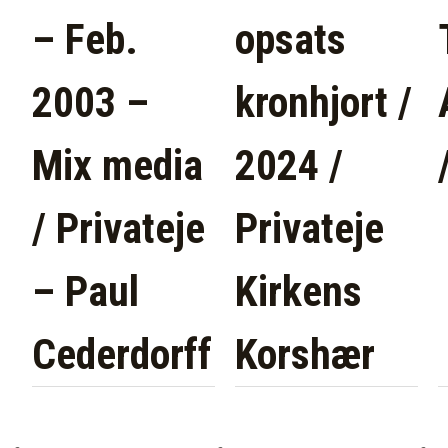
– Feb.
opsats
2003 –
kronhjort /
Mix media
2024 /
/ Privateje
Privateje
– Paul
Kirkens
Cederdorff
Korshær