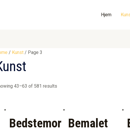
Hjem
Kuns
ome
/
Kunst
/ Page 3
Kunst
owing 43–63 of 581 results
Bedstemor
Bemalet