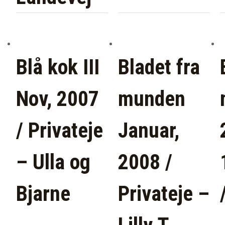
Blå kok III
Bladet fra
Nov, 2007
munden
/ Privateje
Januar,
– Ulla og
2008 /
Bjarne
Privateje –