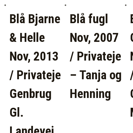
Blå Bjarne
Blå fugl
& Helle
Nov, 2007
Nov, 2013
/ Privateje
/ Privateje
– Tanja og
Genbrug
Henning
Gl.
Landevej