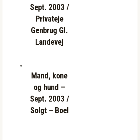
Sept. 2003 /
Privateje
Genbrug Gl.
Landevej
Mand, kone
og hund –
Sept. 2003 /
Solgt – Boel