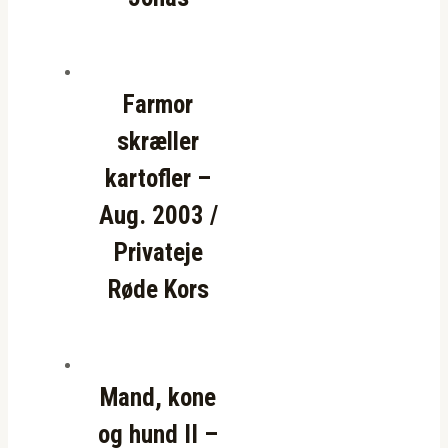
Farmor
skræller
kartofler –
Aug. 2003 /
Privateje
Røde Kors
Mand, kone
og hund II –