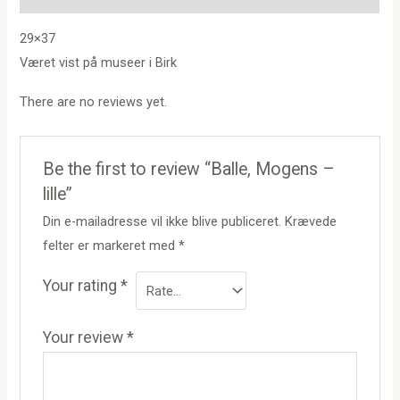
29×37
Været vist på museer i Birk
There are no reviews yet.
Be the first to review “Balle, Mogens –
lille”
Din e-mailadresse vil ikke blive publiceret.
Krævede
felter er markeret med
*
Your rating
*
Your review
*