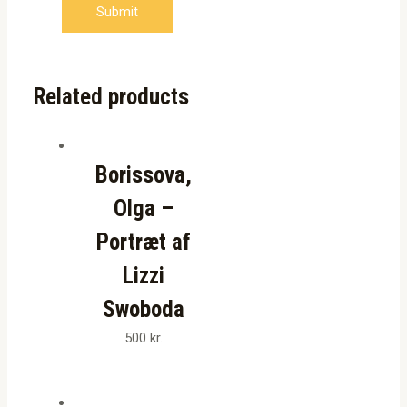
Related products
Borissova,
Olga –
Portræt af
Lizzi
Swoboda
500
kr.