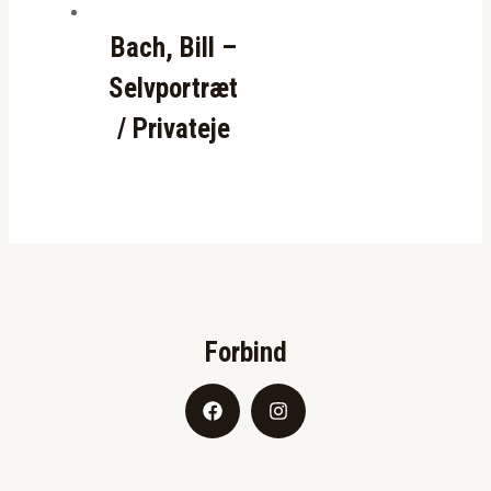
Bach, Bill –
Selvportræt
/ Privateje
Forbind