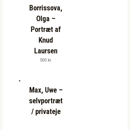
Borrissova,
Olga –
Portræt af
Knud
Laursen
500
kr.
Max, Uwe –
selvportræt
/ privateje