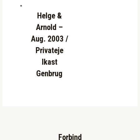
Helge &
Arnold –
Aug. 2003 /
Privateje
Ikast
Genbrug
Forbind