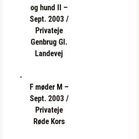
og hund II –
Sept. 2003 /
Privateje
Genbrug Gl.
Landevej
F møder M –
Sept. 2003 /
Privateje
Røde Kors