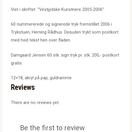
Vist i skriftet ”Vestjydske Kunstnere 2005-2006”.
60 nummererede og signerede tryk fremstillet 2006 i
Trykstuen, Herning Rådhus. Desuden trykt som postkort
med hvid tekst hen over fladen.
Damgaard Jensen 60 stk. sign tryk pr. stk. 200,- postkort
gratis
12×18, akryl på pap, guldramme.
Reviews
There are no reviews yet.
Be the first to review