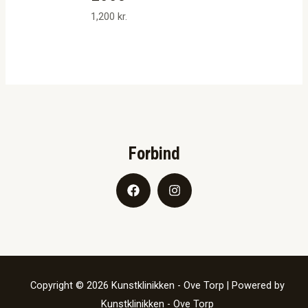
1,200
kr.
Forbind
Copyright © 2026 Kunstklinikken - Ove Torp | Powered by
Kunstklinikken - Ove Torp