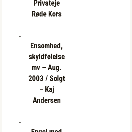
Privateje
Røde Kors
Ensomhed,
skyldfølelse
mv – Aug.
2003 / Solgt
– Kaj
Andersen
Engel med