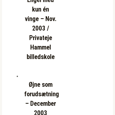
kun én
vinge – Nov.
2003 /
Privateje
Hammel
billedskole
Øjne som
forudsætning
– December
2003