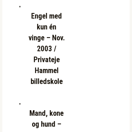
Engel med
kun én
vinge – Nov.
2003 /
Privateje
Hammel
billedskole
Mand, kone
og hund –