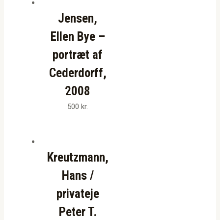
Jensen,
Ellen Bye –
portræt af
Cederdorff,
2008
500
kr.
Kreutzmann,
Hans /
privateje
Peter T.