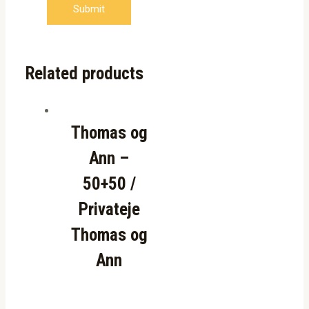
Related products
Thomas og
Ann –
50+50 /
Privateje
Thomas og
Ann