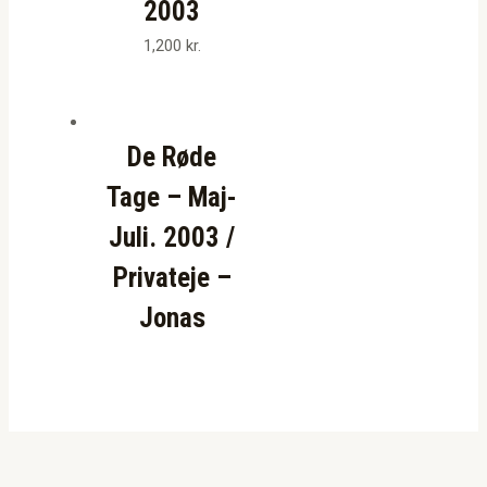
2003
1,200
kr.
De Røde
Tage – Maj-
Juli. 2003 /
Privateje –
Jonas