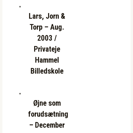
Lars, Jorn &
Torp – Aug.
2003 /
Privateje
Hammel
Billedskole
Øjne som
forudsætning
– December