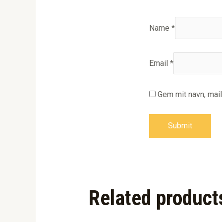
Name
*
Email
*
Gem mit navn, mai
Related product