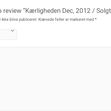
to review “Kærligheden Dec, 2012 / Solg
 ikke blive publiceret.
Krævede felter er markeret med
*