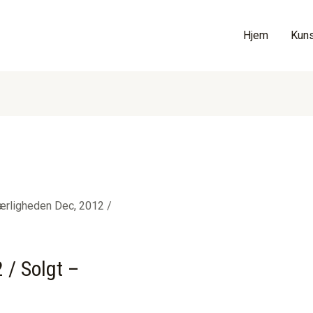
Hjem
Kuns
ærligheden Dec, 2012 /
 / Solgt –