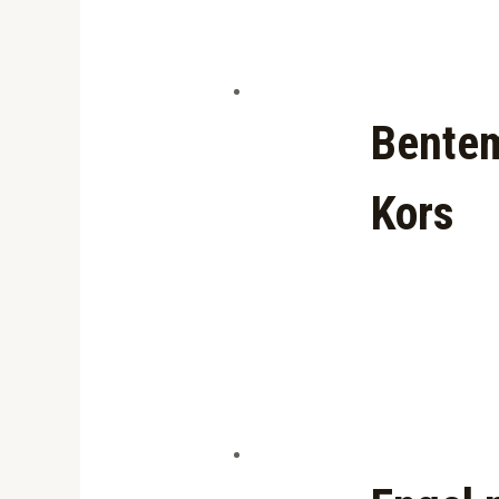
Bentem
Kors