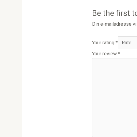
Be the first 
Din e-mailadresse vil
Your rating
*
Your review
*