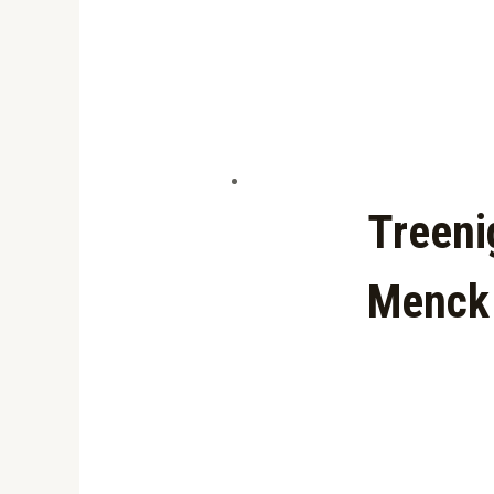
Treeni
Menck