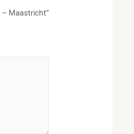
t – Maastricht”