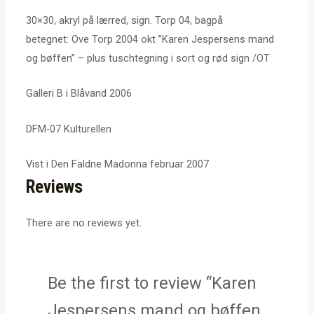
30×30, akryl på lærred, sign. Torp 04, bagpå
betegnet: Ove Torp 2004 okt ”Karen Jespersens mand
og bøffen” – plus tuschtegning i sort og rød sign /OT
Galleri B i Blåvand 2006
DFM-07 Kulturellen
Vist i Den Faldne Madonna februar 2007
Reviews
There are no reviews yet.
Be the first to review “Karen
Jespersens mand og bøffen