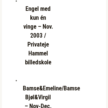
Engel med
kun én
vinge – Nov.
2003 /
Privateje
Hammel
billedskole
Bamse&Emeline/Bamse
Bjøl&Virgil
– Nov-Dec.