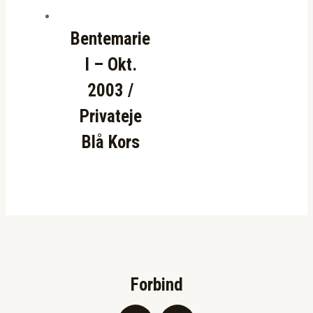
Bentemarie
I – Okt.
2003 /
Privateje
Blå Kors
Forbind