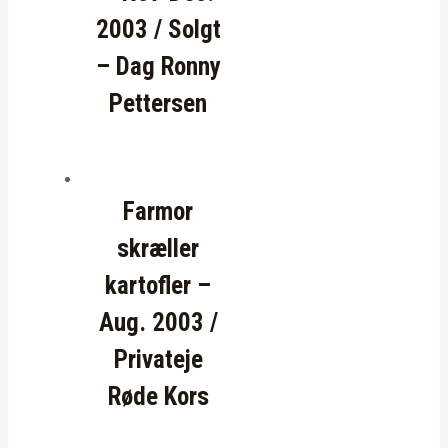
2003 / Solgt
– Dag Ronny
Pettersen
Farmor
skræller
kartofler –
Aug. 2003 /
Privateje
Røde Kors