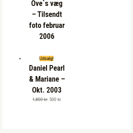
Ove`s væg
– Tilsendt
foto februar
2006
Udsalg!
Daniel Pearl
& Mariane –
Okt. 2003
1,800
kr.
500
kr.