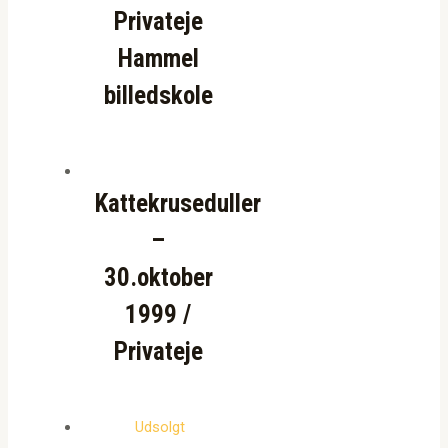
Privateje
Hammel
billedskole
Kattekruseduller
–
30.oktober
1999 /
Privateje
Udsolgt