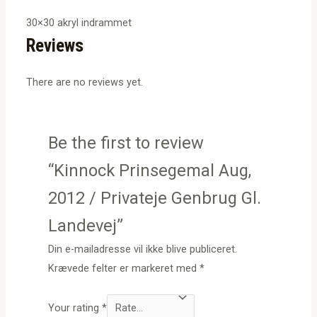
30×30 akryl indrammet
Reviews
There are no reviews yet.
Be the first to review
“Kinnock Prinsegemal Aug,
2012 / Privateje Genbrug Gl.
Landevej”
Din e-mailadresse vil ikke blive publiceret.
Krævede felter er markeret med
*
Your rating
*