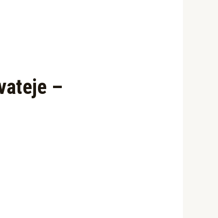
vateje –