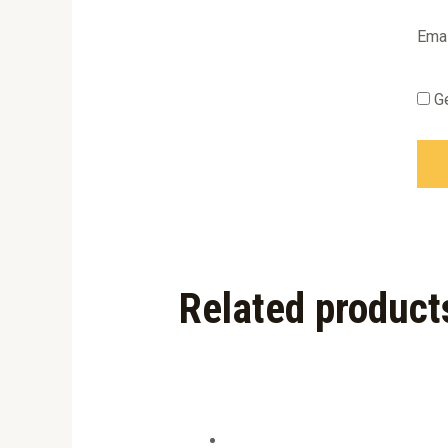
Ema
G
Related product