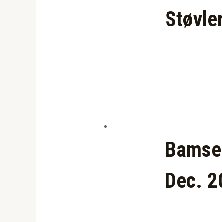
Støvle
Bamse&
Dec. 2