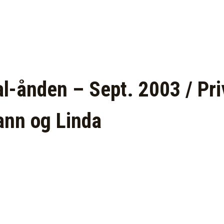
l-ånden – Sept. 2003 / Pri
nn og Linda