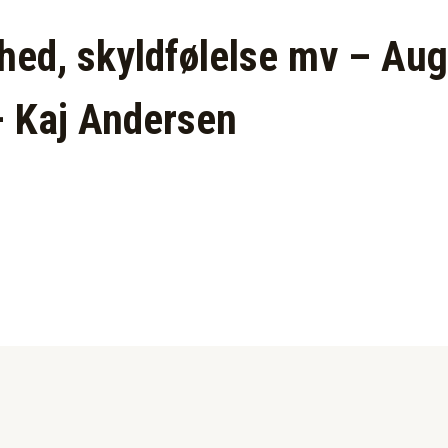
ed, skyldfølelse mv – Aug
– Kaj Andersen