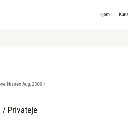
Hjem
Kuns
ne Nissen Aug, 2009 /
/ Privateje