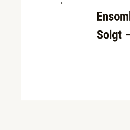
Ensomh
Solgt 