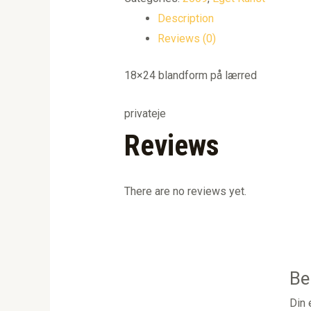
Description
Reviews (0)
18×24 blandform på lærred
privateje
Reviews
There are no reviews yet.
Be
Din 