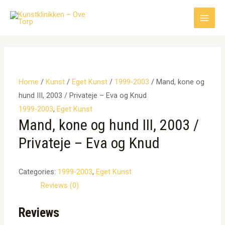
Gå
til
Main
indholdet
Men
Home
/
Kunst
/
Eget Kunst
/
1999-2003
/ Mand, kone og
hund III, 2003 / Privateje – Eva og Knud
1999-2003
,
Eget Kunst
Mand, kone og hund III, 2003 /
Privateje – Eva og Knud
Categories:
1999-2003
,
Eget Kunst
Reviews (0)
Reviews