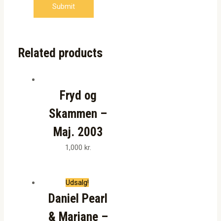
Related products
Fryd og
Skammen –
Maj. 2003
1,000
kr.
Udsalg!
Daniel Pearl
& Mariane –