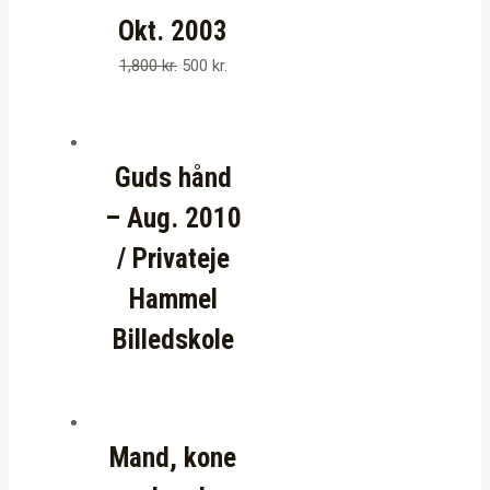
Okt. 2003
1,800
kr.
500
kr.
Guds hånd
– Aug. 2010
/ Privateje
Hammel
Billedskole
Mand, kone