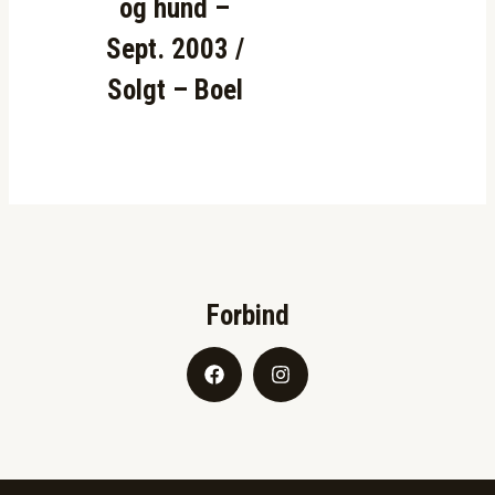
og hund –
Sept. 2003 /
Solgt – Boel
Forbind