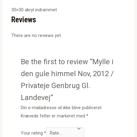
30×30 akryl indrammet
Reviews
There are no reviews yet.
Be the first to review “Mylle i
den gule himmel Nov, 2012 /
Privateje Genbrug Gl.
Landevej”
Din e-mailadresse vil ikke blive publiceret.
Krævede felter er markeret med
*
Your rating
*