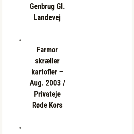
Genbrug Gl.
Landevej
Farmor
skræller
kartofler –
Aug. 2003 /
Privateje
Røde Kors