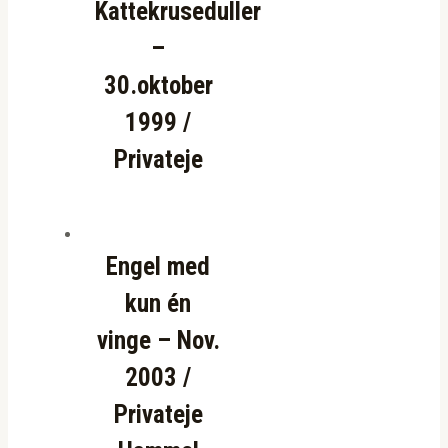
Kattekruseduller
–
30.oktober
1999 /
Privateje
Engel med
kun én
vinge – Nov.
2003 /
Privateje