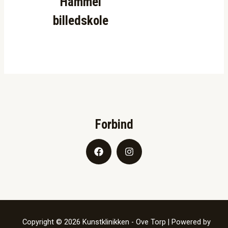
Hammel
billedskole
Forbind
Copyright © 2026 Kunstklinikken - Ove Torp | Powered by