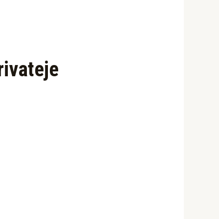
rivateje