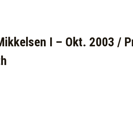
ikkelsen I – Okt. 2003 / P
th