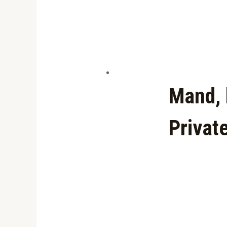
Mand, 
Privat