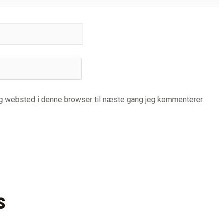
og websted i denne browser til næste gang jeg kommenterer.
s