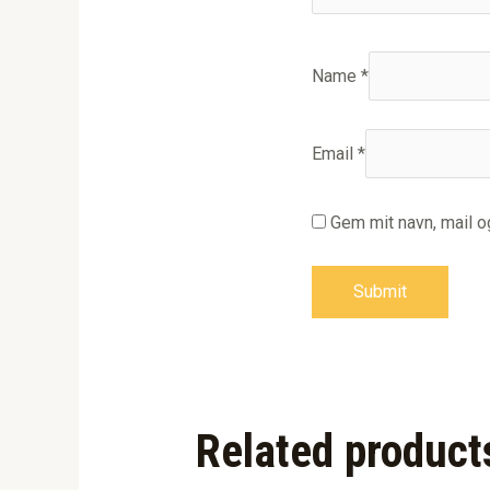
Name
*
Email
*
Gem mit navn, mail 
Related product