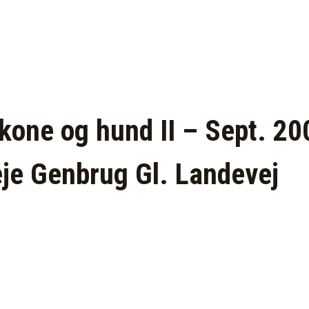
kone og hund II – Sept. 20
eje Genbrug Gl. Landevej