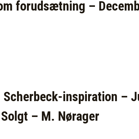
om forudsætning – Decem
 Scherbeck-inspiration – J
 Solgt – M. Nørager