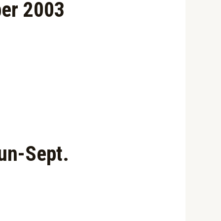
ber 2003
un-Sept.