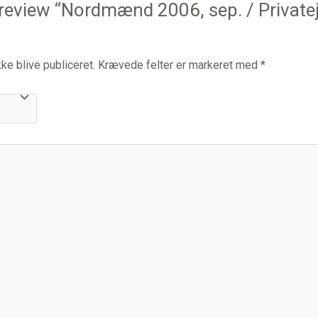
to review “Nordmænd 2006, sep. / Privat
ke blive publiceret.
Krævede felter er markeret med
*