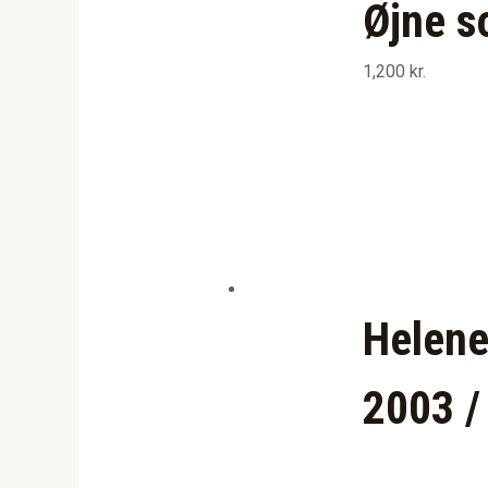
Øjne s
1,200
kr.
Helene
2003 /