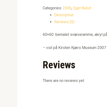
Categories:
2006
,
Eget Kunst
Description
Reviews (0)
60×60 bemalet svæveramme, akryl på
– vist på Kirsten Kjærs Museum 2007
Reviews
There are no reviews yet.