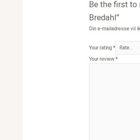
Be the first 
Bredahl”
Din e-mailadresse vil ik
Your rating
*
Your review
*