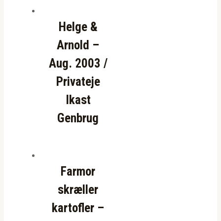
Helge &
Arnold –
Aug. 2003 /
Privateje
Ikast
Genbrug
Farmor
skræller
kartofler –