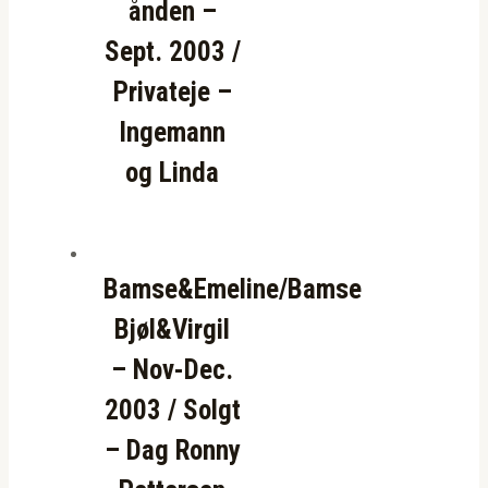
ånden –
Sept. 2003 /
Privateje –
Ingemann
og Linda
Bamse&Emeline/Bamse
Bjøl&Virgil
– Nov-Dec.
2003 / Solgt
– Dag Ronny