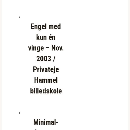
Engel med
kun én
vinge – Nov.
2003 /
Privateje
Hammel
billedskole
Minimal-