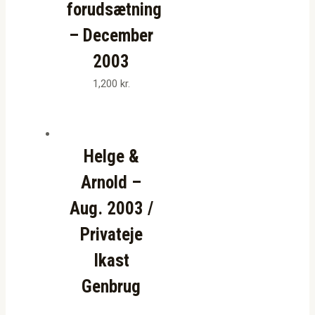
forudsætning
– December
2003
1,200
kr.
Helge &
Arnold –
Aug. 2003 /
Privateje
Ikast
Genbrug