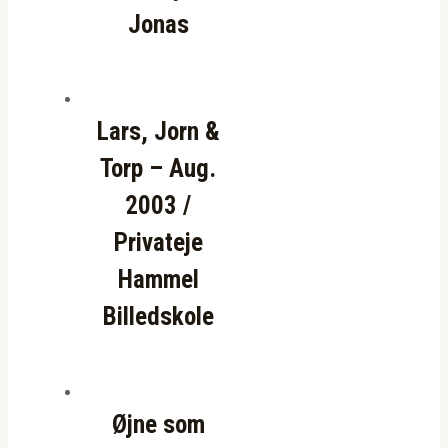
Jonas
Lars, Jorn &
Torp – Aug.
2003 /
Privateje
Hammel
Billedskole
Øjne som