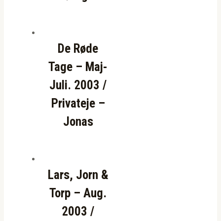
De Røde
Tage – Maj-
Juli. 2003 /
Privateje –
Jonas
Lars, Jorn &
Torp – Aug.
2003 /