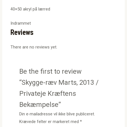
40×50 akryl på lærred
Indrammet
Reviews
There are no reviews yet.
Be the first to review
“Skygge-ræv Marts, 2013 /
Privateje Kræftens
Bekæmpelse”
Din e-mailadresse vil ikke blive publiceret.
Krævede felter er markeret med
*