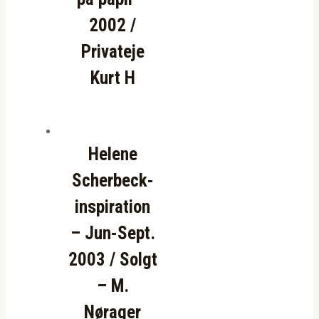
2002 /
Privateje
Kurt H
Helene
Scherbeck-
inspiration
– Jun-Sept.
2003 / Solgt
– M.
Nørager