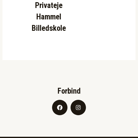
Privateje
Hammel
Billedskole
Forbind