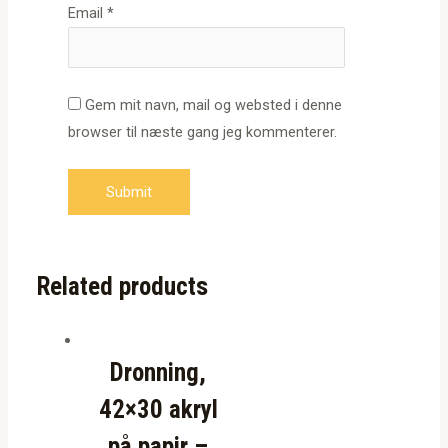
Email
*
Gem mit navn, mail og websted i denne
browser til næste gang jeg kommenterer.
Related products
Dronning,
42×30 akryl
på papir –