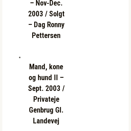
– Nov-Dec.
2003 / Solgt
– Dag Ronny
Pettersen
Mand, kone
og hund II –
Sept. 2003 /
Privateje
Genbrug Gl.
Landevej