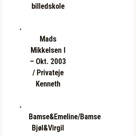
billedskole
Mads
Mikkelsen I
– Okt. 2003
/ Privateje
Kenneth
Bamse&Emeline/Bamse
Bjøl&Virgil