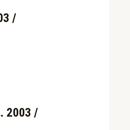
03 /
. 2003 /