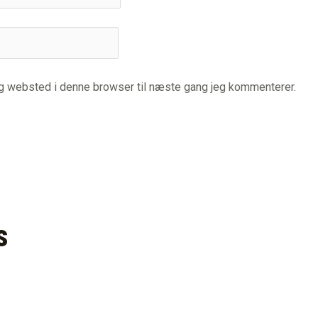
og websted i denne browser til næste gang jeg kommenterer.
s