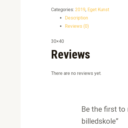
Categories:
2019
,
Eget Kunst
Description
Reviews (0)
30×40
Reviews
There are no reviews yet.
Be the first t
billedskole”