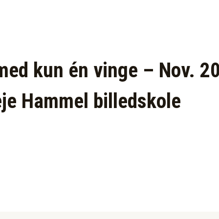
med kun én vinge – Nov. 20
eje Hammel billedskole