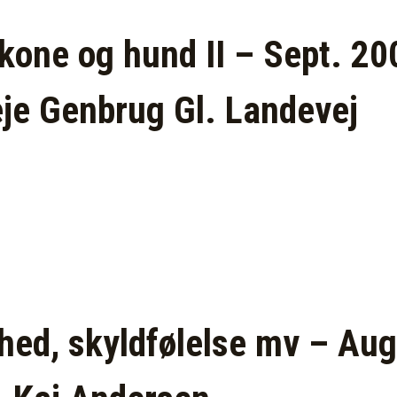
kone og hund II – Sept. 20
eje Genbrug Gl. Landevej
ed, skyldfølelse mv – Aug