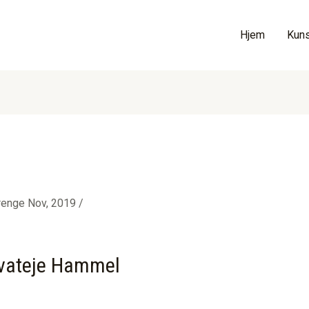
Hjem
Kuns
enge Nov, 2019 /
ivateje Hammel