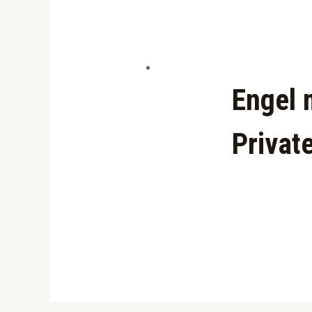
Engel 
Privat