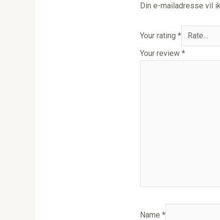
Din e-mailadresse vil ik
Your rating
*
Your review
*
Name
*