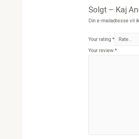
Solgt – Kaj A
Din e-mailadresse vil ik
Your rating
*
Your review
*