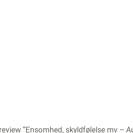
o review “Ensomhed, skyldfølelse mv – A