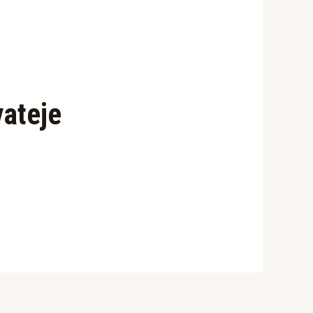
vateje