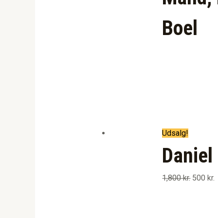
Boel
Udsalg!
Daniel
1,800
kr.
500
kr.