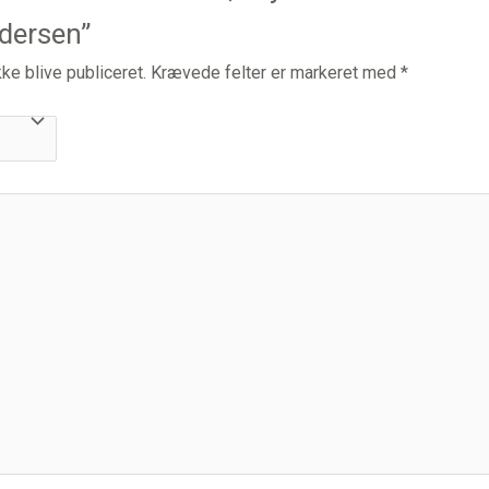
ndersen”
ke blive publiceret.
Krævede felter er markeret med
*