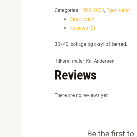
Categories:
1999-2003
,
Eget Kunst
Description
Reviews (0)
30×40, collage og akryl på lærred,
tilhører maler-Kai Andersen
Reviews
There are no reviews yet.
Be the first t