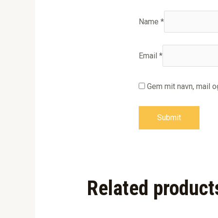
Name
*
Email
*
Gem mit navn, mail 
Related product