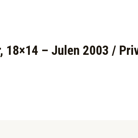
r, 18×14 – Julen 2003 / Pri