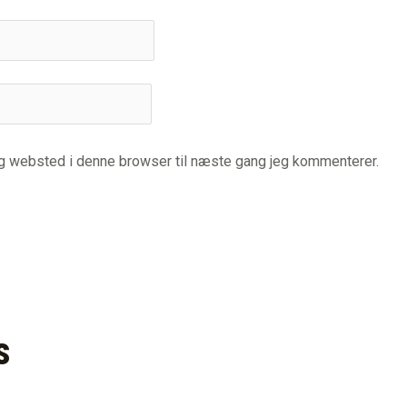
og websted i denne browser til næste gang jeg kommenterer.
s