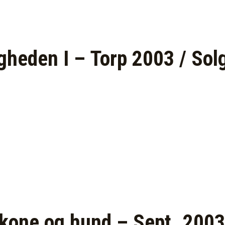
gheden I – Torp 2003 / Sol
kone og hund – Sept. 2003 