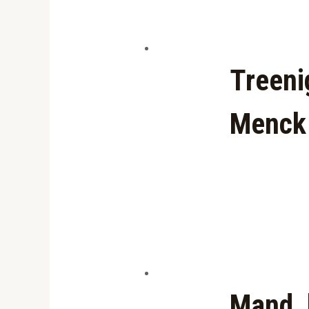
Treeni
Menck
Mand, 