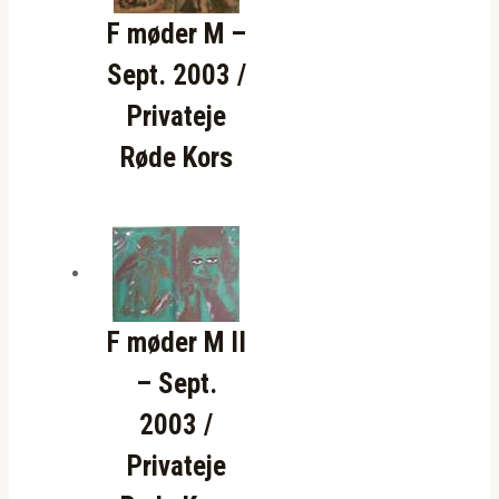
F møder M –
Sept. 2003 /
Privateje
Røde Kors
F møder M II
– Sept.
2003 /
Privateje