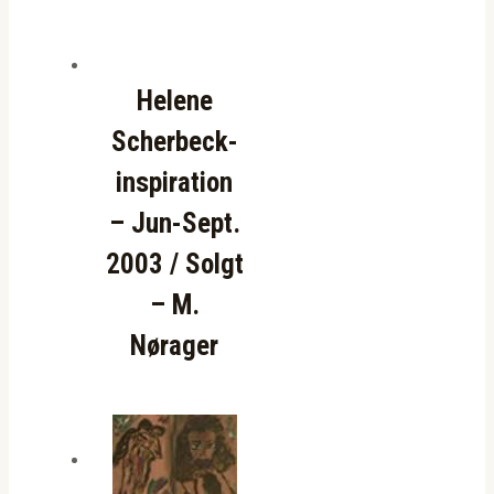
Helene
Scherbeck-
inspiration
– Jun-Sept.
2003 / Solgt
– M.
Nørager