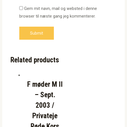
Gem mit navn, mail og websted i denne
browser til næste gang jeg kommenterer.
Related products
F møder M II
– Sept.
2003 /
Privateje
Røde Kors