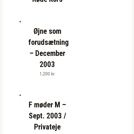
Øjne som
forudsætning
– December
2003
1,200
kr.
F møder M –
Sept. 2003 /
Privateje