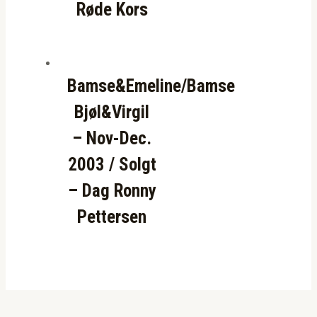
Røde Kors
Bamse&Emeline/Bamse
Bjøl&Virgil
– Nov-Dec.
2003 / Solgt
– Dag Ronny
Pettersen