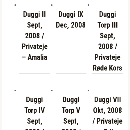
Duggi II
Duggi IX
Duggi
Sept,
Dec, 2008
Torp III
2008 /
Sept,
Privateje
2008 /
– Amalia
Privateje
Røde Kors
Duggi
Duggi
Duggi VII
Torp IV
Torp V
Okt, 2008
Sept,
Sept,
/ Privateje