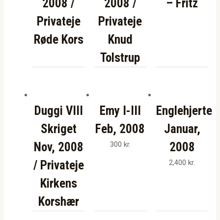
2008 /
2008 /
– Fritz
Privateje
Privateje
Røde Kors
Knud
Tolstrup
Duggi VIII
Emy I-III
Englehjerte
Skriget
Feb, 2008
Januar,
Nov, 2008
300
kr.
2008
/ Privateje
2,400
kr.
Kirkens
Korshær