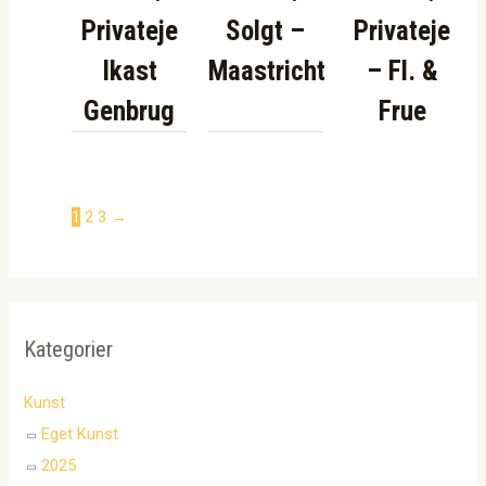
Privateje
Solgt –
Privateje
Ikast
Maastricht
– Fl. &
Genbrug
Frue
1
2
3
→
Kategorier
Kunst
Eget Kunst
2025