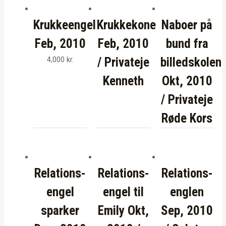
Krukkeengel
Krukkekone
Naboer på
Feb, 2010
Feb, 2010
bund fra
4,000
kr.
/ Privateje
billedskolen
Kenneth
Okt, 2010
/ Privateje
Røde Kors
Relations-
Relations-
Relations-
engel
engel til
englen
sparker
Emily Okt,
Sep, 2010