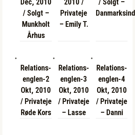
Dec, 2010
2010 /
/ Solgt –
/ Solgt –
Privateje
Danmarksind
Munkholt
– Emily T.
Århus
Relations-
Relations-
Relations-
englen-2
englen-3
englen-4
Okt, 2010
Okt, 2010
Okt, 2010
/ Privateje
/ Privateje
/ Privateje
Røde Kors
– Lasse
– Danni