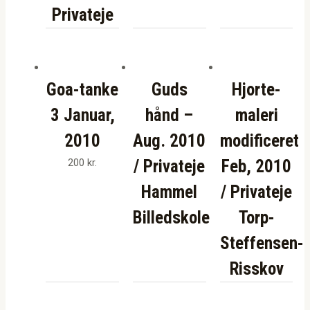
Privateje
Goa-tanke
Guds
Hjorte-
3 Januar,
hånd –
maleri
2010
Aug. 2010
modificeret
200
kr.
/ Privateje
Feb, 2010
Hammel
/ Privateje
Billedskole
Torp-
Steffensen-
Risskov