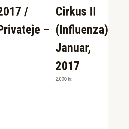
2017 /
Cirkus II
Privateje –
(Influenza)
Januar,
2017
2,000
kr.