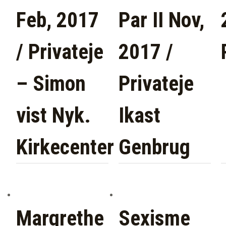
Feb, 2017
Par II Nov,
/ Privateje
2017 /
– Simon
Privateje
vist Nyk.
Ikast
Kirkecenter
Genbrug
Margrethe
Sexisme