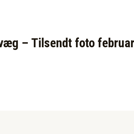
væg – Tilsendt foto februa