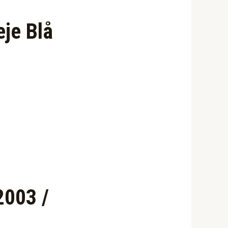
eje Blå
2003 /