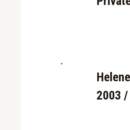
Privat
Helene
2003 /