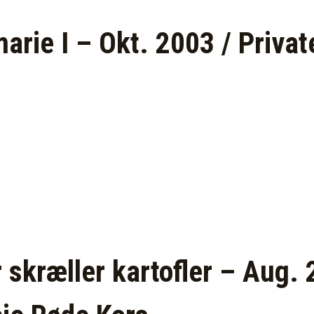
arie I – Okt. 2003 / Privat
 skræller kartofler – Aug. 