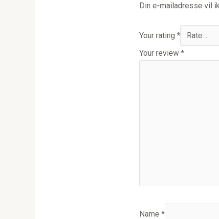
Din e-mailadresse vil ik
Your rating
*
Your review
*
Name
*