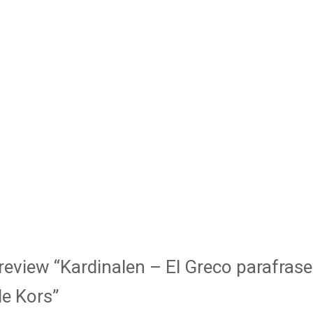
o review “Kardinalen – El Greco parafras
de Kors”