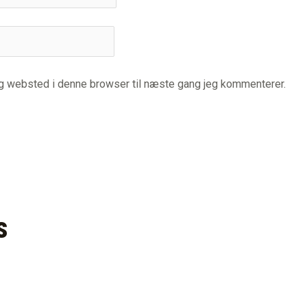
og websted i denne browser til næste gang jeg kommenterer.
s