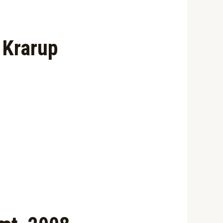
 Krarup