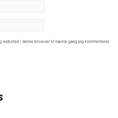
og websted i denne browser til næste gang jeg kommenterer.
s