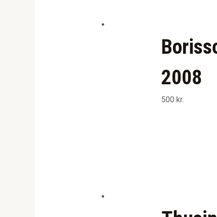
Boriss
2008
500
kr.