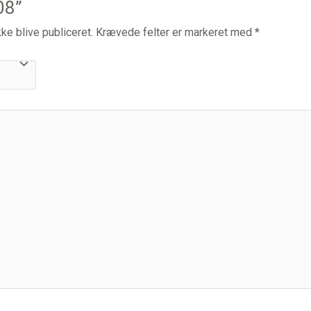
08”
ke blive publiceret.
Krævede felter er markeret med
*