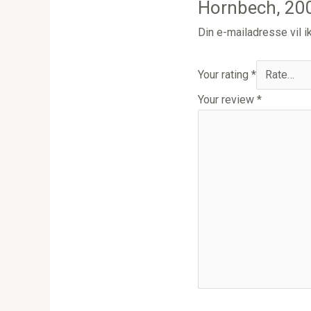
Hornbech, 20
Din e-mailadresse vil ik
Your rating
*
Your review
*