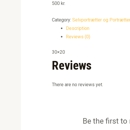
500
kr.
Category:
Selvportrætter og Portrætte
Description
Reviews (0)
30×20
Reviews
There are no reviews yet.
Be the first t