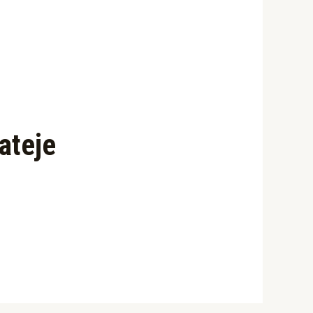
ateje