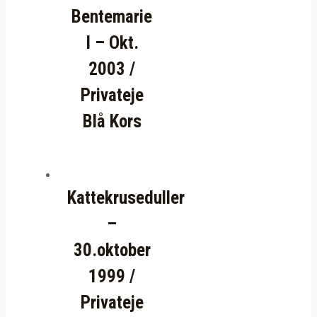
Bentemarie
I – Okt.
2003 /
Privateje
Blå Kors
Kattekruseduller
–
30.oktober
1999 /
Privateje