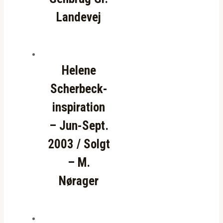
Landevej
Helene
Scherbeck-
inspiration
– Jun-Sept.
2003 / Solgt
– M.
Nørager